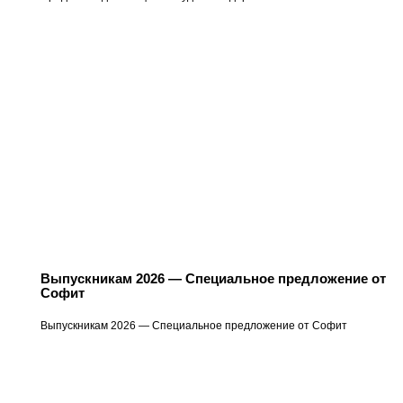
Выпускникам 2026 — Специальное предложение от
Софит
Выпускникам 2026 — Специальное предложение от Софит